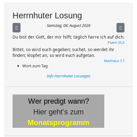
Herrnhuter Losung
Samstag, 08. August 2026
Du bist der Gott, der mir hilft; täglich harre ich auf dich.
Psalm 25,5
Bittet, so wird euch gegeben; suchet, so werdet ihr
finden; klopfet an, so wird euch aufgetan.
Matthäus 7,7
Wort zum Tag
Info Herrnhuter Losungen
Wer predigt wann?
Hier geht's zum
Monatsprogramm